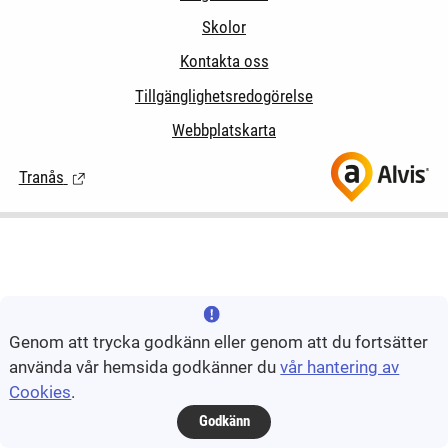
Skolor
Kontakta oss
Tillgänglighetsredogörelse
Webbplatskarta
Tranås
(Länk till extern sida.)
Genom att trycka godkänn eller genom att du fortsätter
använda vår hemsida godkänner du
vår hantering av
Cookies
.
Godkänn