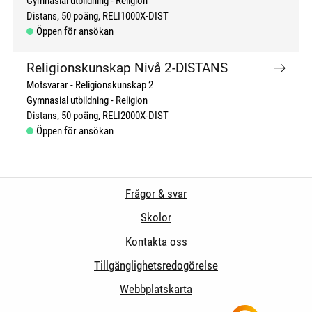
Gymnasial utbildning
Religion
Distans
50 poäng
RELI1000X-DIST
Öppen för ansökan
Religionskunskap Nivå 2-DISTANS
Motsvarar - Religionskunskap 2
Gymnasial utbildning
Religion
Distans
50 poäng
RELI2000X-DIST
Öppen för ansökan
Frågor & svar
Skolor
Kontakta oss
Tillgänglighetsredogörelse
Webbplatskarta