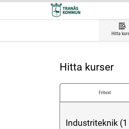
Hitta kur
Hitta kurser
Fritext
Industriteknik (1 
Vald kategori: