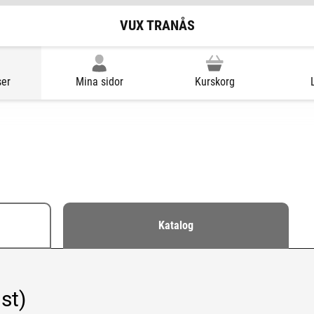
VUX TRANÅS
ser
Mina sidor
Kurskorg
Katalog
st)