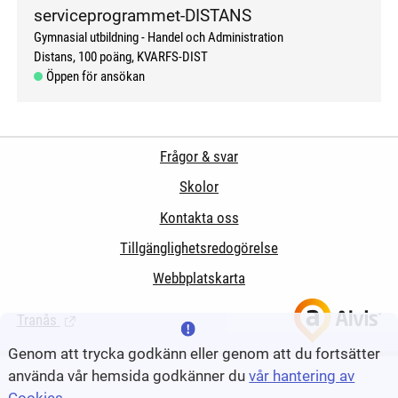
serviceprogrammet-DISTANS
Gymnasial utbildning
Handel och Administration
Distans
100 poäng
KVARFS-DIST
Öppen för ansökan
Frågor & svar
Skolor
Kontakta oss
Tillgänglighetsredogörelse
Webbplatskarta
Tranås
(Länk till extern sida.)
Genom att trycka godkänn eller genom att du fortsätter
använda vår hemsida godkänner du
vår hantering av