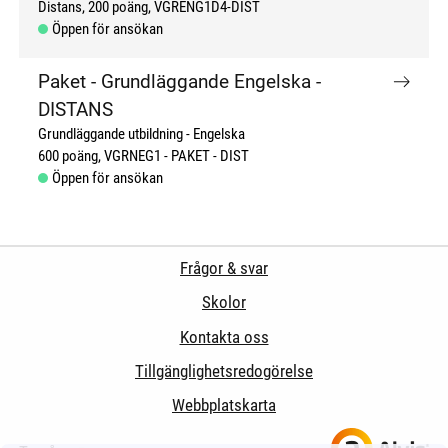
Distans
200 poäng
VGRENG1D4-DIST
Öppen för ansökan
Paket - Grundläggande Engelska -
DISTANS
Grundläggande utbildning
Engelska
600 poäng
VGRNEG1 - PAKET - DIST
Öppen för ansökan
Frågor & svar
Skolor
Kontakta oss
Tillgänglighetsredogörelse
Webbplatskarta