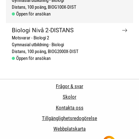
Gymnasial utbildning
Biologi
Distans
100 poäng
BIOG100X-DIST
Öppen för ansökan
Biologi Nivå 2-DISTANS
Motsvarar - Biologi 2
Gymnasial utbildning
Biologi
Distans
100 poäng
BIOG2000X-DIST
Öppen för ansökan
Frågor & svar
Skolor
Kontakta oss
Tillgänglighetsredogörelse
Webbplatskarta