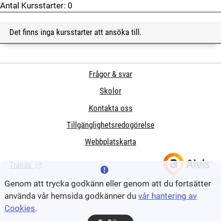
Antal Kursstarter:
0
Det finns inga kursstarter att ansöka till.
Frågor & svar
Skolor
Kontakta oss
Tillgänglighetsredogörelse
Webbplatskarta
Tranås
(Länk till extern sida.)
Genom att trycka godkänn eller genom att du fortsätter
använda vår hemsida godkänner du
vår hantering av
Cookies
.