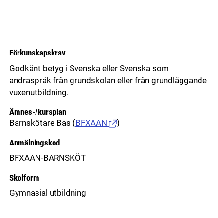
Förkunskapskrav
Godkänt betyg i Svenska eller Svenska som
andraspråk från grundskolan eller från grundläggande
vuxenutbildning.
Ämnes-/kursplan
Barnskötare Bas
(
BFXAAN
)
Anmälningskod
BFXAAN-BARNSKÖT
Skolform
Gymnasial utbildning