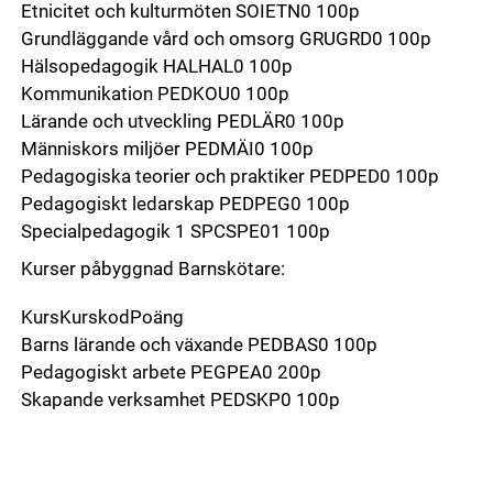
Etnicitet och kulturmöten SOIETN0 100p
Grundläggande vård och omsorg GRUGRD0 100p
Hälsopedagogik HALHAL0 100p
Kommunikation PEDKOU0 100p
Lärande och utveckling PEDLÄR0 100p
Människors miljöer PEDMÄI0 100p
Pedagogiska teorier och praktiker PEDPED0 100p
Pedagogiskt ledarskap PEDPEG0 100p
Specialpedagogik 1 SPCSPE01 100p
Kurser påbyggnad Barnskötare:
KursKurskodPoäng
Barns lärande och växande PEDBAS0 100p
Pedagogiskt arbete PEGPEA0 200p
Skapande verksamhet PEDSKP0 100p