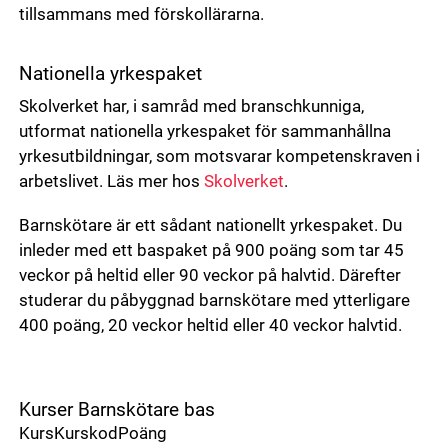
tillsammans med förskollärarna.
Nationella yrkespaket
Skolverket har, i samråd med branschkunniga,
utformat nationella yrkespaket för sammanhållna
yrkesutbildningar, som motsvarar kompetenskraven i
arbetslivet. Läs mer hos
Skolverket
.
Barnskötare är ett sådant nationellt yrkespaket. Du
inleder med ett baspaket på 900 poäng som tar 45
veckor på heltid eller 90 veckor på halvtid. Därefter
studerar du påbyggnad barnskötare med ytterligare
400 poäng, 20 veckor heltid eller 40 veckor halvtid.
Kurser Barnskötare bas
KursKurskodPoäng