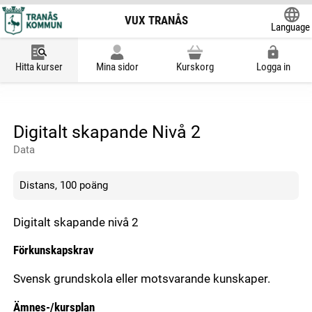
VUX TRANÅS
Language
Powered
Hitta kurser
Mina sidor
Kurskorg
Logga in
Digitalt skapande Nivå 2
Data
Distans, 100 poäng
Digitalt skapande nivå 2
Förkunskapskrav
Svensk grundskola eller motsvarande kunskaper.
Ämnes-/kursplan