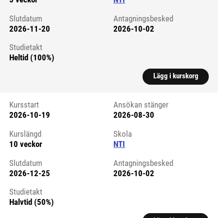
Slutdatum
Antagningsbesked
2026-11-20
2026-10-02
Studietakt
Heltid (100%)
Lägg i kurskorg
Kursstart
Ansökan stänger
2026-10-19
2026-08-30
Kursstart 6281794
Kurslängd
Skola
10 veckor
NTI
Slutdatum
Antagningsbesked
2026-12-25
2026-10-02
Studietakt
Halvtid (50%)