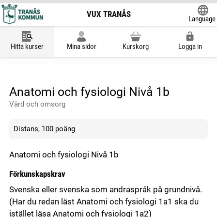
VUX TRANÅS
Language
Powered
Hitta kurser
Mina sidor
Kurskorg
Logga in
Anatomi och fysiologi Nivå 1b
Vård och omsorg
Distans, 100 poäng
Anatomi och fysiologi Nivå 1b
Förkunskapskrav
Svenska eller svenska som andraspråk på grundnivå.
(Har du redan läst Anatomi och fysiologi 1a1 ska du
istället läsa Anatomi och fysiologi 1a2)