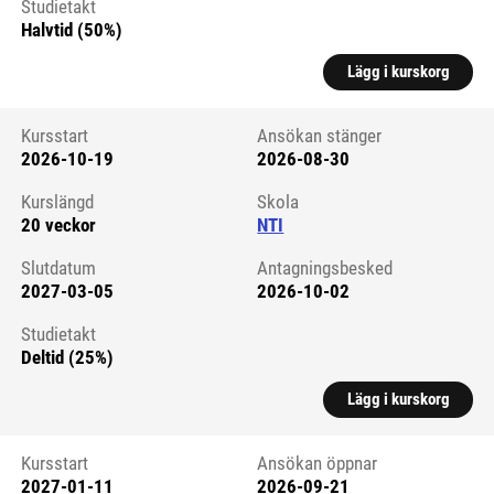
Studietakt
Halvtid (50%)
Lägg i kurskorg
Kursstart
Ansökan stänger
2026-10-19
2026-08-30
Kursstart 6281753
Kurslängd
Skola
20 veckor
NTI
Slutdatum
Antagningsbesked
2027-03-05
2026-10-02
Studietakt
Deltid (25%)
Lägg i kurskorg
Kursstart
Ansökan öppnar
2027-01-11
2026-09-21