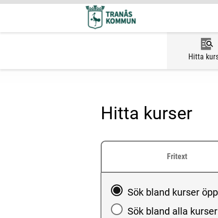
Hitta kur
Hitta kurser
Fritext
Välj att söka blandkurse
Sök bland kurser öp
Sök bland alla kurser