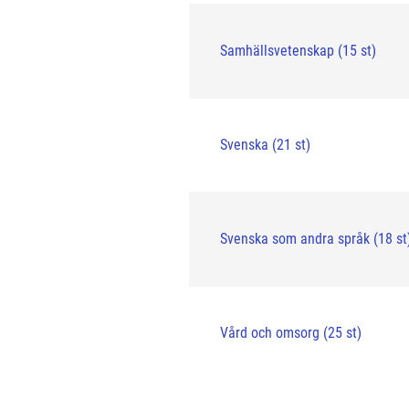
Samhällsvetenskap (15 st)
Svenska (21 st)
Svenska som andra språk (18 st
Vård och omsorg (25 st)
click me
click me