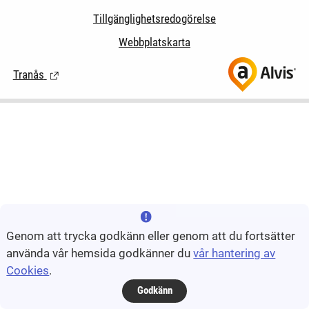
Tillgänglighetsredogörelse
Webbplatskarta
Tranås
(Länk till extern sida.)
Genom att trycka godkänn eller genom att du fortsätter
använda vår hemsida godkänner du
vår hantering av
Cookies
.
Godkänn