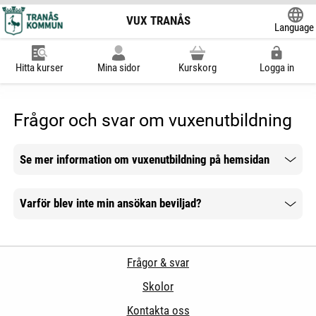
VUX TRANÅS
Language
Powered
Hitta kurser
Mina sidor
Kurskorg
Logga in
Frågor och svar om vuxenutbildning
Se mer information om vuxenutbildning på hemsidan
Mer information
Varför blev inte min ansökan beviljad?
Mer information
Frågor & svar
Skolor
Kontakta oss