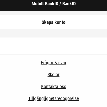
Mobilt BankID / BankID
Skapa konto
Frågor & svar
Skolor
Kontakta oss
Tillgänglighetsredogörelse