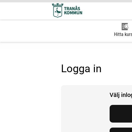
Hitta kur
Logga in
Välj inl