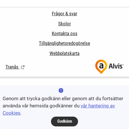
Frågor & svar
Skolor
Kontakta oss
Tillgänglighetsredogörelse
Webbplatskarta
Tranås
(Länk till extern sida.)
Genom att trycka godkänn eller genom att du fortsätter
använda vår hemsida godkänner du
vår hantering av
Cookies
.
Godkänn