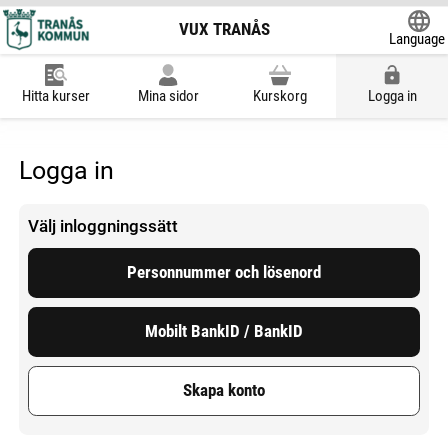
VUX TRANÅS
Language
Powered
Hitta kurser
Mina sidor
Kurskorg
Logga in
Logga in
Välj inloggningssätt
Personnummer och lösenord
Mobilt BankID / BankID
Skapa konto