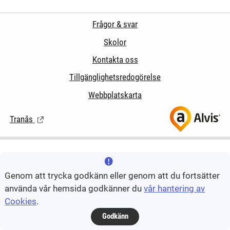
Frågor & svar
Skolor
Kontakta oss
Tillgänglighetsredogörelse
Webbplatskarta
Tranås
(Länk till extern sida.)
Genom att trycka godkänn eller genom att du fortsätter
använda vår hemsida godkänner du
vår hantering av
Cookies
.
Godkänn