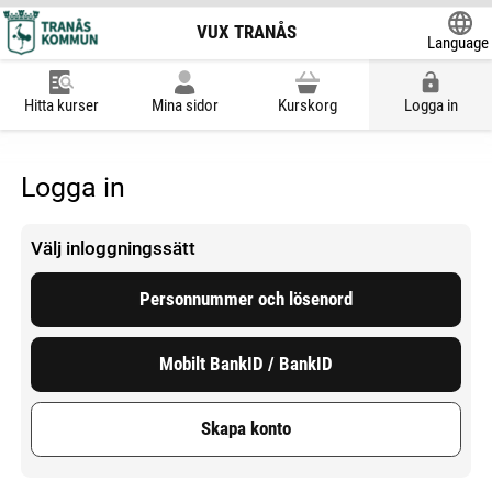
VUX TRANÅS
Language
Powered
Hitta kurser
Mina sidor
Kurskorg
Logga in
Logga in
Välj inloggningssätt
Personnummer och lösenord
Mobilt BankID / BankID
Skapa konto